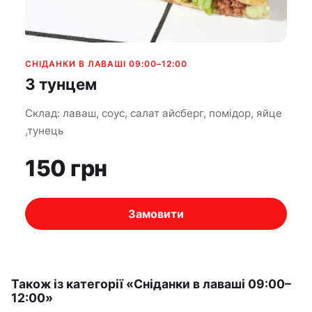
СНІДАНКИ В ЛАВАШІ 09:00–12:00
З тунцeм
Склад: лаваш, соус, салат айсберг, помідор, яйце
,тунець
150 грн
Замовити
Також із категорії «Сніданки в лаваші 09:00–
12:00»