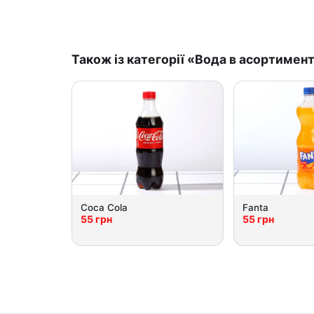
Також із категорії «Вода в асортимент
Coca Cola
Fanta
55 грн
55 грн