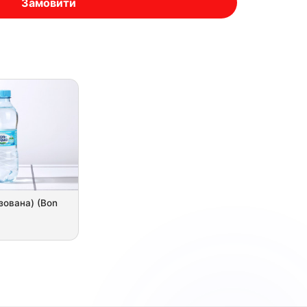
Замовити
зована) (Bon