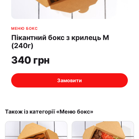
МЕНЮ БОКС
Пікантний бокс з крилець M
(240г)
340 грн
Замовити
Також із категорії «Меню бокс»