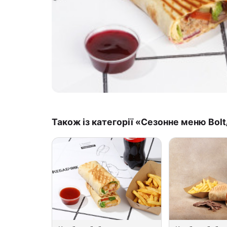
Також із категорії «Сезонне меню Bol