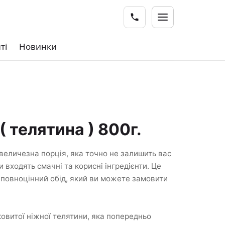
ті
Новинки
 телятина ) 800г.
величезна порція, яка точно не залишить вас
 входять смачні та корисні інгредієнти. Це
повноцінний обід, який ви можете замовити
ковитої ніжної телятини, яка попередньо