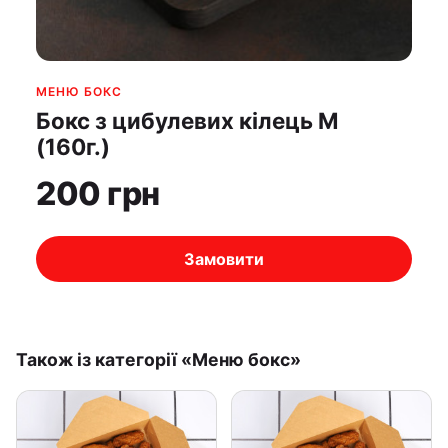
МЕНЮ БОКС
Бокс з цибулевих кілець М
(160г.)
200 грн
Замовити
Також із категорії «Меню бокс»