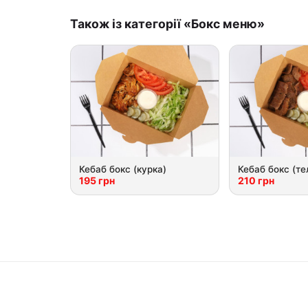
Також із категорії «Бокс меню»
Кебаб бокс (курка)
Кебаб бокс (те
195 грн
210 грн