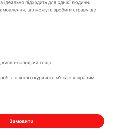
а ідеально підходить для однієї людини.
 замовлення, що можуть зробити страву ще
я, кисло-солодкий тощо.
оробка ніжного курячого м'яса з яскравим
Замовити