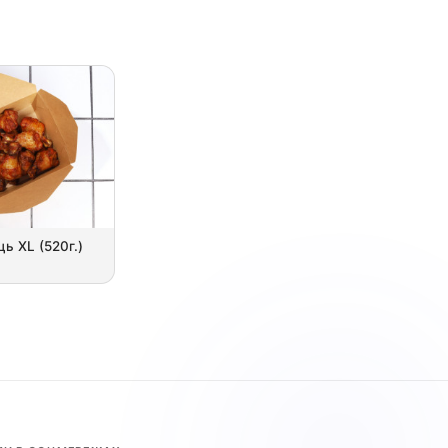
ць XL (520г.)